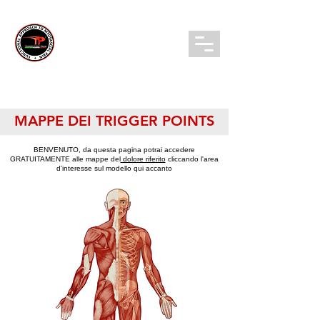
TRIGGER POINT ITALIA
Login/ Registrati
MAPPE DEI TRIGGER POINTS
BENVENUTO, da questa pagina potrai accedere
GRATUITAMENTE alle mappe del
dolore riferito
cliccando l'area
d'interesse sul modello qui accanto