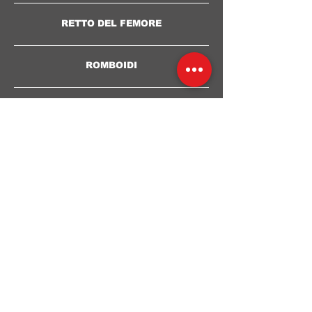
RETTO DEL FEMORE
ROMBOIDI
SARTORIO
SEMIMEMBRANOSO
SEMITENDINOSO
DENTATO ANTERIORE
DENTATO POSTERO INFERIORE