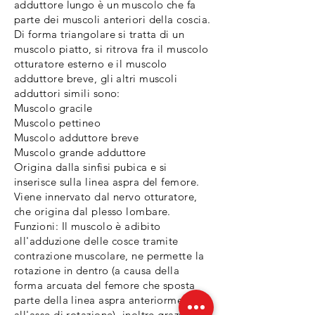
adduttore lungo è un muscolo che fa
parte dei muscoli anteriori della coscia.
Di forma triangolare si tratta di un
muscolo piatto, si ritrova fra il muscolo
otturatore esterno e il muscolo
adduttore breve, gli altri muscoli
adduttori simili sono:
Muscolo gracile
Muscolo pettineo
Muscolo adduttore breve
Muscolo grande adduttore
Origina dalla sinfisi pubica e si
inserisce sulla linea aspra del femore.
Viene innervato dal nervo otturatore,
che origina dal plesso lombare.
Funzioni: Il muscolo è adibito
all'adduzione delle cosce tramite
contrazione muscolare, ne permette la
rotazione in dentro (a causa della
forma arcuata del femore che sposta
parte della linea aspra anteriormente
all'asse di rotazione), inoltre grazie a