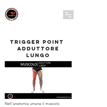
TRIGGER POINT ITALIA
Login/ Registrati
TRIGGER POINT
ADDUTTORE
LUNGO
Nell'anatomia umana il muscolo