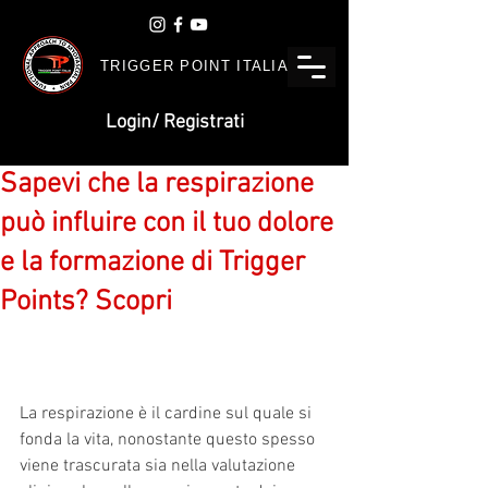
TRIGGER POINT ITALIA
Login/ Registrati
Sapevi che la respirazione
può influire con il tuo dolore
e la formazione di Trigger
Points? Scopri
La respirazione è il cardine sul quale si 
fonda la vita, nonostante questo spesso 
viene trascurata sia nella valutazione 