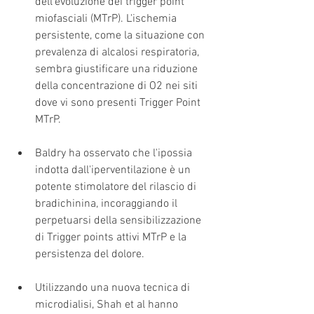
dell'evoluzione dei trigger point 
miofasciali (MTrP). L'ischemia 
persistente, come la situazione con 
prevalenza di alcalosi respiratoria, 
sembra giustificare una riduzione 
della concentrazione di O2 nei siti 
dove vi sono presenti Trigger Point 
MTrP. 
Baldry ha osservato che l'ipossia 
indotta dall'iperventilazione è un 
potente stimolatore del rilascio di 
bradichinina, incoraggiando il 
perpetuarsi della sensibilizzazione 
di Trigger points attivi MTrP e la 
persistenza del dolore. 
Utilizzando una nuova tecnica di 
microdialisi, Shah et al hanno 