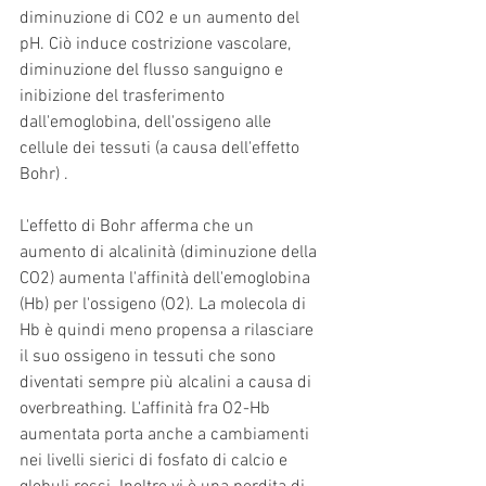
diminuzione di CO2 e un aumento del 
pH. Ciò induce costrizione vascolare, 
diminuzione del flusso sanguigno e 
inibizione del trasferimento 
dall'emoglobina, dell'ossigeno alle 
cellule dei tessuti (a causa dell'effetto 
Bohr) .
L'effetto di Bohr afferma che un 
aumento di alcalinità (diminuzione della 
CO2) aumenta l'affinità dell'emoglobina 
(Hb) per l'ossigeno (O2). La molecola di 
Hb è quindi meno propensa a rilasciare 
il suo ossigeno in tessuti che sono 
diventati sempre più alcalini a causa di 
overbreathing. L'affinità fra O2-Hb 
aumentata porta anche a cambiamenti 
nei livelli sierici di fosfato di calcio e 