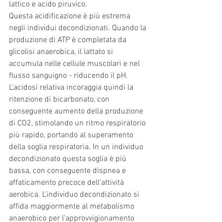
lattico e acido piruvico. 
Questa acidificazione è più estrema 
negli individui decondizionati. Quando la 
produzione di ATP è completata da 
glicolisi anaerobica, il lattato si 
accumula nelle cellule muscolari e nel 
flusso sanguigno - riducendo il pH. 
L'acidosi relativa incoraggia quindi la 
ritenzione di bicarbonato, con 
conseguente aumento della produzione 
di CO2, stimolando un ritmo respiratorio 
più rapido, portando al superamento 
della soglia respiratoria. In un individuo 
decondizionato questa soglia è più 
bassa, con conseguente dispnea e 
affaticamento precoce dell'attività 
aerobica. L'individuo decondizionato si 
affida maggiormente al metabolismo 
anaerobico per l'approvvigionamento 