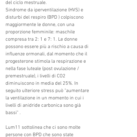
del ciclo mestruale. 
Sindrome da iperventilazione (HVS) e 
disturbi del respiro (BPD ) colpiscono 
maggiormente le donne, con una 
proporzione femminile: maschile 
compresa tra 2: 1 e 7: 1. Le donne 
possono essere più a rischio a causa di 
influenze ormonali, dal momento che il 
progesterone stimola la respirazione e 
nella fase luteale (post ovulazione / 
premestruale), i livelli di CO2 
diminuiscono in media del 25%. In 
seguito ulteriore stress può "aumentare 
la ventilazione in un momento in cui i 
livelli di anidride carbonica sono già 
bassi" .
Lum11 sottolinea che ci sono molte 
persone con BPD che sono state 