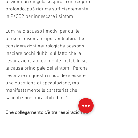
pazienti un singolo sospiro, o un respiro 
profondo, può ridurre sufficientemente 
la PaCO2 per innescare i sintomi.
Lum ha discusso i motivi per cui le 
persone diventano iperventilatori: "Le 
considerazioni neurologiche possono 
lasciare pochi dubbi sul fatto che la 
respirazione abitualmente instabile sia 
la causa principale dei sintomi. Perché 
respirare in questo modo deve essere 
una questione di speculazione, ma 
manifestamente le caratteristiche 
salienti sono pura abitudine ".
Che collegamento c’è tra respirazione e 
trigger point?
Ricollegandoci alla sindrome da dolore 