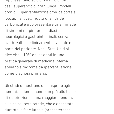
rappresentano solo circa l'1% di tutti i 
casi, superando di gran lunga i modelli 
cronici. L'iperventilazione cronica porta a 
ipocapnia (livelli ridotti di anidride 
carbonica) e può presentare una miriade 
di sintomi respiratori, cardiaci, 
neurologici o gastrointestinali, senza 
overbreathing clinicamente evidente da 
parte del paziente. Negli Stati Uniti si 
dice che il 10% dei pazienti in una 
pratica generale di medicina interna 
abbiano simdrome da iperventilazione 
come diagnosi primaria.
Gli studi dimostrano che, rispetto agli 
uomini, le donne hanno un più alto tasso 
di respirazione e una maggiore tendenza 
all'alcalosi respiratoria, che è esagerata 
durante la fase luteale (progesterone) 