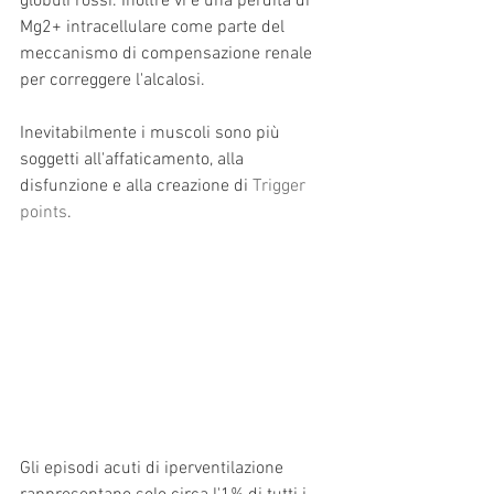
globuli rossi. Inoltre vi è una perdita di 
Mg2+ intracellulare come parte del 
meccanismo di compensazione renale 
per correggere l'alcalosi.
Inevitabilmente i muscoli sono più 
soggetti all'affaticamento, alla 
disfunzione e alla creazione di 
Trigger 
points
.
Gli episodi acuti di iperventilazione 