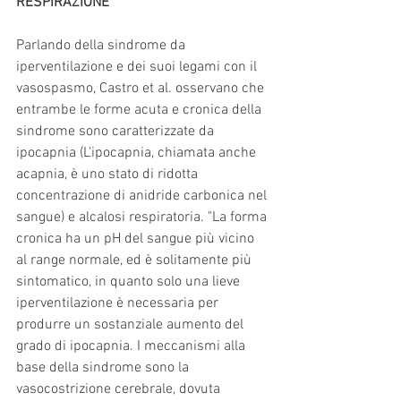
RESPIRAZIONE
Parlando della sindrome da 
iperventilazione e dei suoi legami con il 
vasospasmo, Castro et al. osservano che 
entrambe le forme acuta e cronica della 
sindrome sono caratterizzate da 
ipocapnia (L'ipocapnia, chiamata anche 
acapnia, è uno stato di ridotta 
concentrazione di anidride carbonica nel 
sangue) e alcalosi respiratoria. "La forma 
cronica ha un pH del sangue più vicino 
al range normale, ed è solitamente più 
sintomatico, in quanto solo una lieve 
iperventilazione è necessaria per 
produrre un sostanziale aumento del 
grado di ipocapnia. I meccanismi alla 
base della sindrome sono la 
vasocostrizione cerebrale, dovuta 