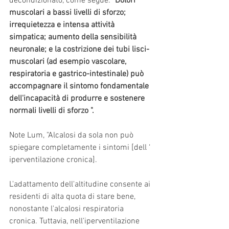
decondizionato, come segue: 
"Dolori 
muscolari a bassi livelli di sforzo; 
irrequietezza e intensa attività 
simpatica; aumento della sensibilità 
neuronale; e la costrizione dei tubi lisci-
muscolari (ad esempio vascolare, 
respiratoria e gastrico-intestinale) può 
accompagnare il sintomo fondamentale 
dell'incapacità di produrre e sostenere 
normali livelli di sforzo ".
Note Lum, "Alcalosi da sola non può 
spiegare completamente i sintomi [dell ‘ 
iperventilazione cronica]. 
L'adattamento dell'altitudine consente ai 
residenti di alta quota di stare bene, 
nonostante l'alcalosi respiratoria 
cronica. Tuttavia, nell'iperventilazione 