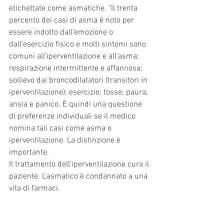
etichettate come asmatiche. "Il trenta 
percento dei casi di asma è noto per 
essere indotto dall'emozione o 
dall'esercizio fisico e molti sintomi sono 
comuni all'iperventilazione e all'asma: 
respirazione intermittente e affannosa; 
sollievo dai broncodilatatori (transitori in 
iperventilazione); esercizio; tosse; paura, 
ansia e panico. È quindi una questione 
di preferenze individuali se il medico 
nomina tali casi come asma o 
iperventilazione. La distinzione è 
importante. 
Il trattamento dell'iperventilazione cura il 
paziente. L'asmatico è condannato a una 
vita di farmaci. 