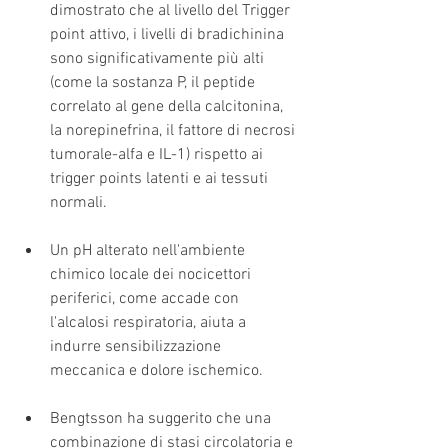
dimostrato che al livello del Trigger 
point attivo, i livelli di bradichinina 
sono significativamente più alti 
(come la sostanza P, il peptide 
correlato al gene della calcitonina, 
la norepinefrina, il fattore di necrosi 
tumorale-alfa e IL-1) rispetto ai 
trigger points latenti e ai tessuti 
normali. 
Un pH alterato nell'ambiente 
chimico locale dei nocicettori 
periferici, come accade con 
l'alcalosi respiratoria, aiuta a 
indurre sensibilizzazione 
meccanica e dolore ischemico. 
Bengtsson ha suggerito che una 
combinazione di stasi circolatoria e 