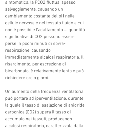
sintomatica, la PCO2 fluttua, spesso 
selvaggiamente, causando un 
cambiamento costante del pH nelle 
cellule nervose e nel tessuto fluido a cui 
non è possibile l'adattamento ... quantità 
significative di CO2 possono essere 
perse in pochi minuti di sovra-
respirazione, causando 
immediatamente alcalosi respiratoria. Il 
risarcimento, per escrezione di 
bicarbonato, è relativamente lento e può 
richiedere ore o giorni.
Un aumento della frequenza ventilatoria, 
può portare ad iperventilazione, durante 
la quale il tasso di esalazione di anidride 
carbonica (CO2) supera il tasso di 
accumulo nei tessuti, producendo 
alcalosi respiratoria, caratterizzata dalla 