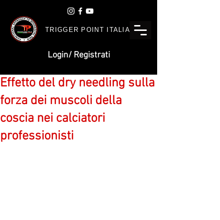
TRIGGER POINT ITALIA
Login/ Registrati
Effetto del dry needling sulla
forza dei muscoli della
coscia nei calciatori
professionisti