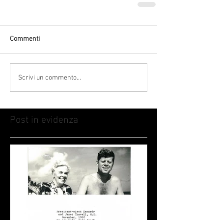
Commenti
Scrivi un commento...
Post in evidenza