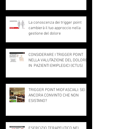
La conoscenza dei trigger point
cambierà il tuo approccio nella
gestione del dolore
CONSIDERARE I TRIGGER POINT
NELLA VALUTAZIONE DEL DOLORE
IN PAZIENTI EMIPLEGICI (ICTUS)
TRIGGER POINT MIOFASCIALI: SEI
ANCORA CONVINTO CHE NON
ESISTANO?
ESERCIZIO TERAPEUTICO NEL