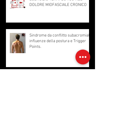
DOLORE MIOFASCIALE CRONICO
Sindrome da conflitto subacromiale,
influenze della postura e Trigger
Points.
Il muscolo disconosciuto: “Sternale”.
Anatomia, Trigger Points, Esercizi
DISORDINE TEMPORO-
MANDIBOLARE E TRIGGER POINTS