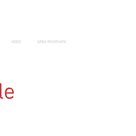
Login/ Registrati
VIDEO
AREA RISERVATA
le