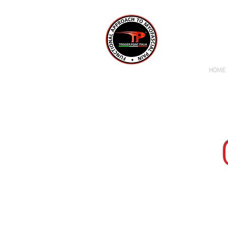
TRIGG
HOME