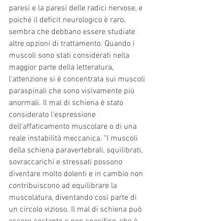
paresi e la paresi delle radici nervose, e 
poiché il deficit neurologico è raro, 
sembra che debbano essere studiate 
altre opzioni di trattamento. Quando i 
muscoli sono stati considerati nella 
maggior parte della letteratura, 
l'attenzione si è concentrata sui muscoli 
paraspinali che sono visivamente più 
anormali. Il mal di schiena è stato 
considerato l'espressione 
dell'affaticamento muscolare o di una 
reale instabilità meccanica. "I muscoli 
della schiena paravertebrali, squilibrati, 
sovraccarichi e stressati possono 
diventare molto dolenti e in cambio non 
contribuiscono ad equilibrare la 
muscolatura, diventando così parte di 
un circolo vizioso. Il mal di schiena può 