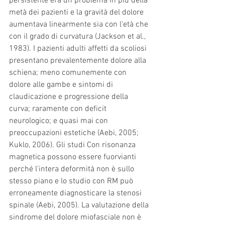
persistente era un problema in più della 
metà dei pazienti e la gravità del dolore 
aumentava linearmente sia con l'età che 
con il grado di curvatura (Jackson et al., 
1983). I pazienti adulti affetti da scoliosi 
presentano prevalentemente dolore alla 
schiena; meno comunemente con 
dolore alle gambe e sintomi di 
claudicazione e progressione della 
curva; raramente con deficit 
neurologico; e quasi mai con 
preoccupazioni estetiche (Aebi, 2005; 
Kuklo, 2006). Gli studi Con risonanza 
magnetica possono essere fuorvianti 
perché l'intera deformità non è sullo 
stesso piano e lo studio con RM può 
erroneamente diagnosticare la stenosi 
spinale (Aebi, 2005). La valutazione della 
sindrome del dolore miofasciale non è 