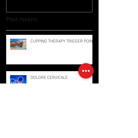
Post recenti
CUPPING THERAPY TRIGGER POINT
DOLORE CERVICALE
La conoscenza dei trigger point
cambierà il tuo approccio nella
gestione del dolore