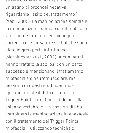
essere costante e non specifico, che è 
un segno di prognosi negativa 
riguardante l'esito del trattamento "
(Aebi, 2005). La manipolazione spinale e 
la manipolazione spinale combinata con 
varie procedure fisioterapiche per 
correggere le curvature scoliotiche sono 
state in gran parte infruttuose 
(Morningstar et al., 2004). Alcuni studi 
hanno trattato la scoliosi con un certo 
successo e menzionano il trattamento 
miofasciale o neuromuscolare, ma 
nessuno di questi studi identifica 
specificamente il dolore riferito ai 
Trigger Point come fonte di dolore alla 
colonna vertebrale. Un caso studio ha 
combinato la manipolazione in anestesia 
con il trattamento dei Trigger Points 
miofasciali  utilizzando tecniche di 