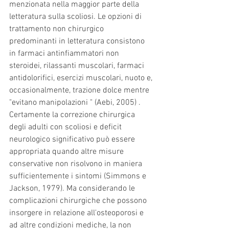
menzionata nella maggior parte della 
letteratura sulla scoliosi. Le opzioni di 
trattamento non chirurgico 
predominanti in letteratura consistono 
in farmaci antinfiammatori non 
steroidei, rilassanti muscolari, farmaci 
antidolorifici, esercizi muscolari, nuoto e, 
occasionalmente, trazione dolce mentre 
"evitano manipolazioni " (Aebi, 2005) . 
Certamente la correzione chirurgica 
degli adulti con scoliosi e deficit 
neurologico significativo può essere 
appropriata quando altre misure 
conservative non risolvono in maniera 
sufficientemente i sintomi (Simmons e 
Jackson, 1979). Ma considerando le 
complicazioni chirurgiche che possono 
insorgere in relazione all'osteoporosi e 
ad altre condizioni mediche, la non 