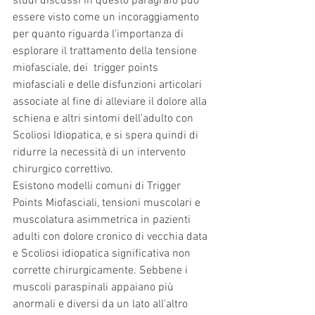
studi discussi in questo paragrafo può 
essere visto come un incoraggiamento 
per quanto riguarda l'importanza di 
esplorare il trattamento della tensione 
miofasciale, dei  trigger points 
miofasciali e delle disfunzioni articolari 
associate al fine di alleviare il dolore alla 
schiena e altri sintomi dell'adulto con 
Scoliosi Idiopatica, e si spera quindi di 
ridurre la necessità di un intervento 
chirurgico correttivo.
Esistono modelli comuni di Trigger 
Points Miofasciali, tensioni muscolari e 
muscolatura asimmetrica in pazienti 
adulti con dolore cronico di vecchia data 
e Scoliosi idiopatica significativa non 
corrette chirurgicamente. Sebbene i 
muscoli paraspinali appaiano più 
anormali e diversi da un lato all'altro 